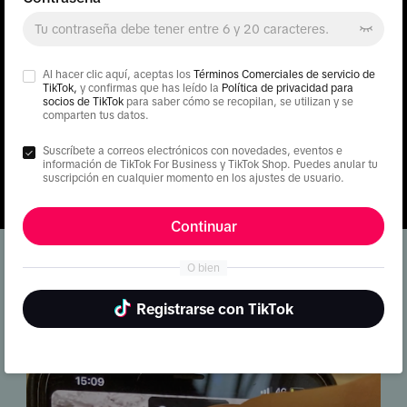
Al hacer clic aquí, aceptas los
Términos Comerciales de servicio de
TikTok,
y confirmas que has leído la
Política de privacidad para
socios de TikTok
para saber cómo se recopilan, se utilizan y se
comparten tus datos.
Suscríbete a correos electrónicos con novedades, eventos e
información de TikTok For Business y TikTok Shop. Puedes anular tu
suscripción en cualquier momento en los ajustes de usuario.
Continuar
O bien
¿Por qué TikTok?
Registrarse con TikTok