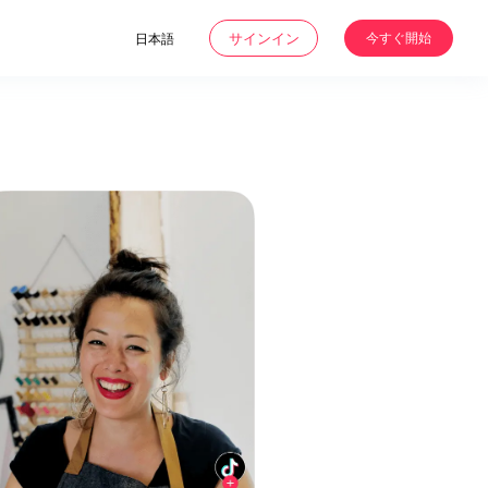
サインイン
今すぐ開始
日本語