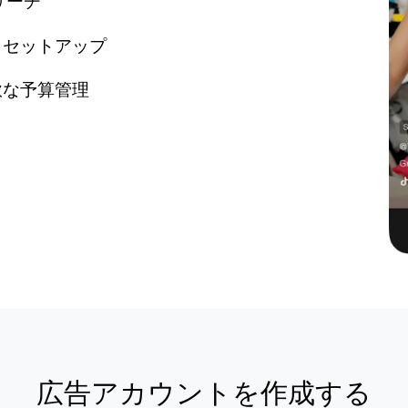
リーチ
くセットアップ
軟な予算管理
広告アカウントを作成する